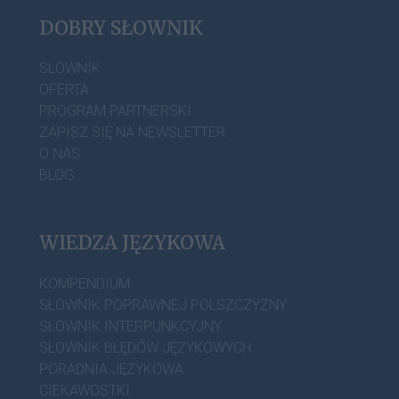
DOBRY SŁOWNIK
SŁOWNIK
OFERTA
PROGRAM PARTNERSKI
ZAPISZ SIĘ NA NEWSLETTER
O NAS
BLOG
WIEDZA JĘZYKOWA
KOMPENDIUM
SŁOWNIK POPRAWNEJ POLSZCZYZNY
SŁOWNIK INTERPUNKCYJNY
SŁOWNIK BŁĘDÓW JĘZYKOWYCH
PORADNIA JĘZYKOWA
CIEKAWOSTKI