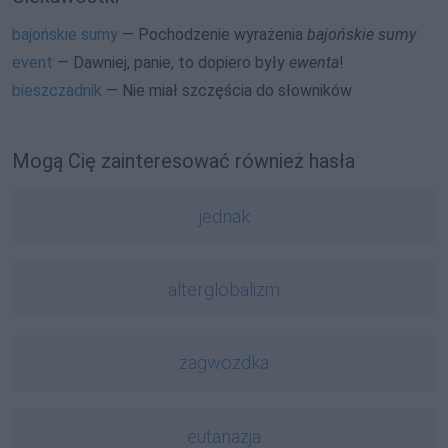
bajońskie sumy
— Pochodzenie wyrażenia
bajońskie sumy
event
— Dawniej, panie, to dopiero były
ewenta
!
bieszczadnik
— Nie miał szczęścia do słowników
Mogą Cię zainteresować również hasła
jednak
alterglobalizm
zagwozdka
eutanazja