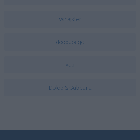
wihajster
decoupage
yeti
Dolce & Gabbana