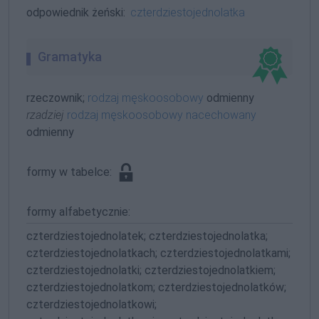
odpowiednik żeński:
czterdziestojednolatka
Gramatyka
rzeczownik;
rodzaj męskoosobowy
odmienny
rzadziej
rodzaj męskoosobowy nacechowany
odmienny
formy w tabelce:
formy alfabetycznie:
czterdziestojednolatek; czterdziestojednolatka;
czterdziestojednolatkach; czterdziestojednolatkami;
czterdziestojednolatki; czterdziestojednolatkiem;
czterdziestojednolatkom; czterdziestojednolatków;
czterdziestojednolatkowi;