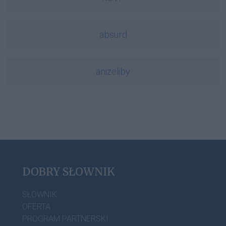
absurd
aniżeliby
DOBRY SŁOWNIK
SŁOWNIK
OFERTA
PROGRAM PARTNERSKI