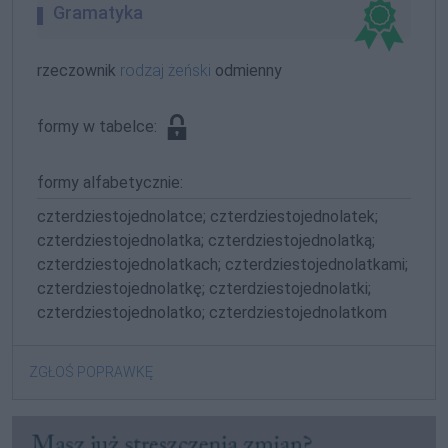
Gramatyka
rzeczownik
rodzaj żeński
odmienny
formy w tabelce:
formy alfabetycznie:
czterdziestojednolatce; czterdziestojednolatek;
czterdziestojednolatka; czterdziestojednolatką;
czterdziestojednolatkach; czterdziestojednolatkami;
czterdziestojednolatkę; czterdziestojednolatki;
czterdziestojednolatko; czterdziestojednolatkom
ZGŁOŚ POPRAWKĘ