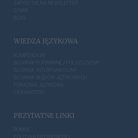
ZAPISZ SIĘ NA NEWSLETTER
O NAS
BLOG
WIEDZA JĘZYKOWA
KOMPENDIUM
SŁOWNIK POPRAWNEJ POLSZCZYZNY
SŁOWNIK INTERPUNKCYJNY
SŁOWNIK BŁĘDÓW JĘZYKOWYCH
PORADNIA JĘZYKOWA
CIEKAWOSTKI
PRZYDATNE LINKI
POMOC
POLITYKA PRYWATNOŚCI