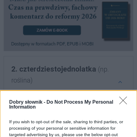
2. czterdziestojednolatka
(np.
roślina)
Definicja
Dobry słownik -
Do Not Process My Personal
Information
czterdziestojednolatka
to zwierzę, roślina lub
If you wish to opt-out of the sale, sharing to third parties, or
rzecz mające czterdzieści jeden lat
processing of your personal or sensitive information for
targeted advertising by us, please use the below opt-out