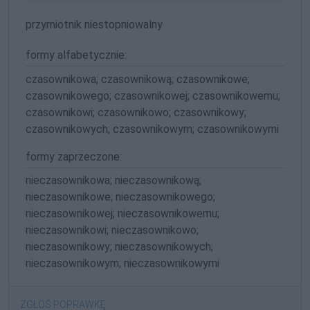
przymiotnik niestopniowalny
formy alfabetycznie:
czasownikowa; czasownikową; czasownikowe;
czasownikowego; czasownikowej; czasownikowemu;
czasownikowi; czasownikowo; czasownikowy;
czasownikowych; czasownikowym; czasownikowymi
formy zaprzeczone:
nieczasownikowa; nieczasownikową;
nieczasownikowe; nieczasownikowego;
nieczasownikowej; nieczasownikowemu;
nieczasownikowi; nieczasownikowo;
nieczasownikowy; nieczasownikowych;
nieczasownikowym; nieczasownikowymi
ZGŁOŚ POPRAWKĘ