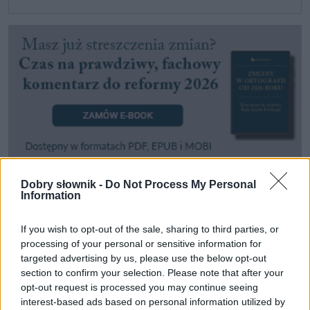
Dobry słownik -
Do Not Process My Personal
Information
Pozostały wątpliwości? Brakuje czegoś w haśle?
Zobacz, co zyskują abonenci Dobrego słownika.
If you wish to opt-out of the sale, sharing to third parties, or
processing of your personal or sensitive information for
SPRAWDŹ
targeted advertising by us, please use the below opt-out
section to confirm your selection. Please note that after your
opt-out request is processed you may continue seeing
interest-based ads based on personal information utilized by
Często sprawdzane