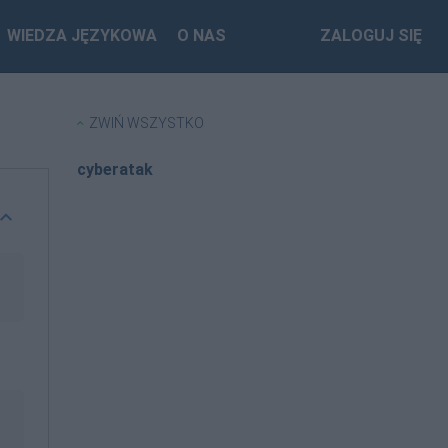
WIEDZA JĘZYKOWA
O NAS
ZALOGUJ SIĘ
ZWIŃ WSZYSTKO
cyberatak