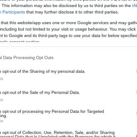
. This information may also be disclosed by us to third parties on the
IA
Participants
that may further disclose it to other third parties.
 that this website/app uses one or more Google services and may gath
including but not limited to your visit or usage behaviour. You may click 
 to Google and its third-party tags to use your data for below specifi
ogle consent section.
l Data Processing Opt Outs
o opt-out of the Sharing of my personal data.
In
o opt-out of the Sale of my Personal Data.
In
to opt-out of processing my Personal Data for Targeted
ing.
In
o opt-out of Collection, Use, Retention, Sale, and/or Sharing
ersonal Data that Is Unrelated with the Purposes for which it