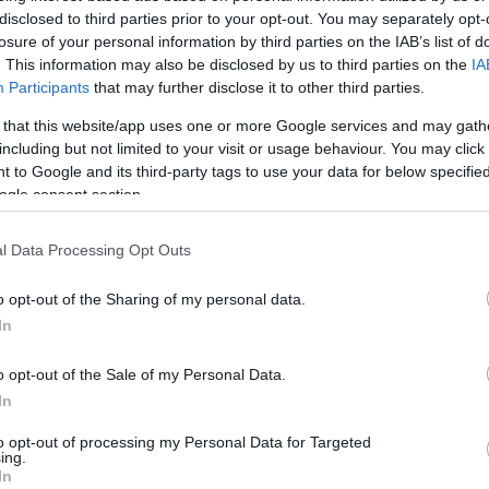
disclosed to third parties prior to your opt-out. You may separately opt-
losure of your personal information by third parties on the IAB’s list of
ulusami; cumulusem; cumulusie; cumulusom; cumulusów;
. This information may also be disclosed by us to third parties on the
IA
Participants
that may further disclose it to other third parties.
 that this website/app uses one or more Google services and may gath
including but not limited to your visit or usage behaviour. You may click 
 to Google and its third-party tags to use your data for below specifi
ogle consent section.
l Data Processing Opt Outs
o opt-out of the Sharing of my personal data.
In
o opt-out of the Sale of my Personal Data.
In
to opt-out of processing my Personal Data for Targeted
ing.
In