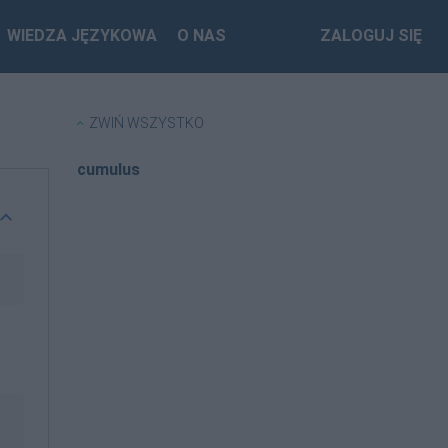
WIEDZA JĘZYKOWA
O NAS
ZALOGUJ SIĘ
ZWIŃ WSZYSTKO
cumulus