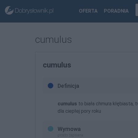
OFERTA
PORADNIA
cumulus
cumulus
Definicja
cumulus
to biała chmura kłębiasta, 
dla ciepłej pory roku
Wymowa
prosto zapisana