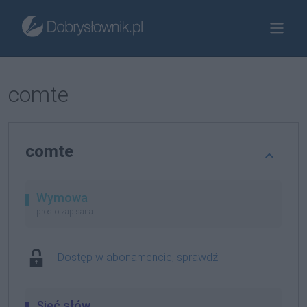
comte
comte
Wymowa
prosto zapisana
Dostęp w abonamencie, sprawdź
Sieć słów