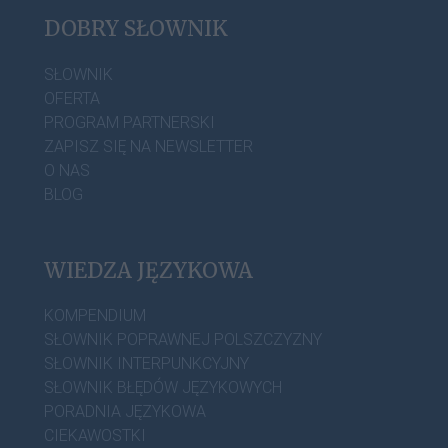
DOBRY SŁOWNIK
SŁOWNIK
OFERTA
PROGRAM PARTNERSKI
ZAPISZ SIĘ NA NEWSLETTER
O NAS
BLOG
WIEDZA JĘZYKOWA
KOMPENDIUM
SŁOWNIK POPRAWNEJ POLSZCZYZNY
SŁOWNIK INTERPUNKCYJNY
SŁOWNIK BŁĘDÓW JĘZYKOWYCH
PORADNIA JĘZYKOWA
CIEKAWOSTKI