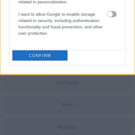
related to personalization.
I want to allow Google to enable storage
kagańcowy
related to security, including authentication
functionality and fraud prevention, and other
user protection.
Akwizgran
CONFIRM
hulajnoga
burleska
anioł
kochać