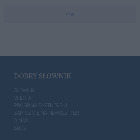
spa
DOBRY SŁOWNIK
SŁOWNIK
OFERTA
PROGRAM PARTNERSKI
ZAPISZ SIĘ NA NEWSLETTER
O NAS
BLOG