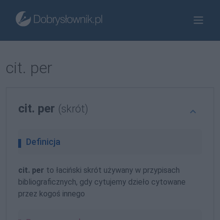
cit. per
cit. per
(skrót)
Definicja
cit. per
to łaciński skrót używany w przypisach
bibliograficznych, gdy cytujemy dzieło cytowane
przez kogoś innego