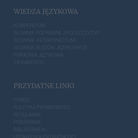
WIEDZA JĘZYKOWA
KOMPENDIUM
SŁOWNIK POPRAWNEJ POLSZCZYZNY
SŁOWNIK INTERPUNKCYJNY
SŁOWNIK BŁĘDÓW JĘZYKOWYCH
PORADNIA JĘZYKOWA
CIEKAWOSTKI
PRZYDATNE LINKI
POMOC
POLITYKA PRYWATNOŚCI
REGULAMIN
POBIERANIE
BIBLIOGRAFIA
USTAWIENIA PRYWATNOŚCI