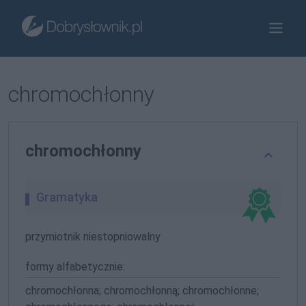
chromochłonny
chromochłonny
Gramatyka
przymiotnik niestopniowalny
formy alfabetycznie:
chromochłonna; chromochłonną; chromochłonne;