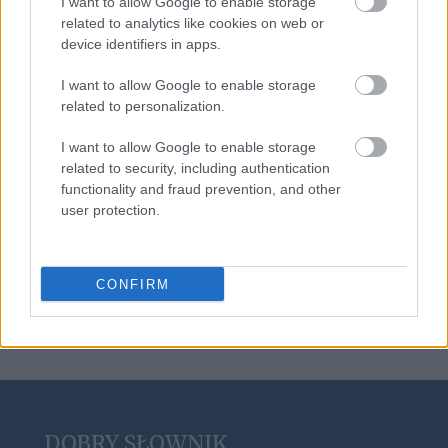
I want to allow Google to enable storage
rożen
related to analytics like cookies on web or
device identifiers in apps.
I want to allow Google to enable storage
sudoku
related to personalization.
I want to allow Google to enable storage
related to security, including authentication
AIDS
functionality and fraud prevention, and other
user protection.
COVID-19
CONFIRM
DOBRY SŁOWNIK