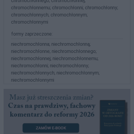
chromochłonnego; chromochłonnej;
chromochłonnemu; chromochłonni; chromochłonny;
chromochłonnych; chromochłonnym;
chromochłonnymi
formy zaprzeczone:
niechromochłonna; niechromochłonną;
niechromochłonne; niechromochłonnego;
niechromochłonnej; niechromochłonnemu;
niechromochłonni; niechromochłonny;
niechromochłonnych; niechromochłonnym;
niechromochłonnymi