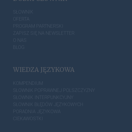
SŁOWNIK
OFERTA
PROGRAM PARTNERSKI
ZAPISZ SIĘ NA NEWSLETTER
O NAS
BLOG
WIEDZA JĘZYKOWA
KOMPENDIUM
SŁOWNIK POPRAWNEJ POLSZCZYZNY
SŁOWNIK INTERPUNKCYJNY
SŁOWNIK BŁĘDÓW JĘZYKOWYCH
PORADNIA JĘZYKOWA
CIEKAWOSTKI