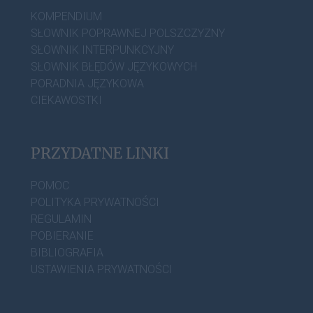
KOMPENDIUM
SŁOWNIK POPRAWNEJ POLSZCZYZNY
SŁOWNIK INTERPUNKCYJNY
SŁOWNIK BŁĘDÓW JĘZYKOWYCH
PORADNIA JĘZYKOWA
CIEKAWOSTKI
PRZYDATNE LINKI
POMOC
POLITYKA PRYWATNOŚCI
REGULAMIN
POBIERANIE
BIBLIOGRAFIA
USTAWIENIA PRYWATNOŚCI