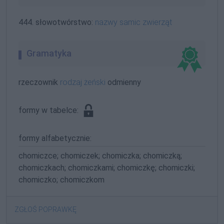
444. słowotwórstwo:
nazwy samic zwierząt
Gramatyka
rzeczownik
rodzaj żeński
odmienny
formy w tabelce:
formy alfabetycznie:
chomiczce; chomiczek; chomiczka; chomiczką;
chomiczkach; chomiczkami; chomiczkę; chomiczki;
chomiczko; chomiczkom
ZGŁOŚ POPRAWKĘ