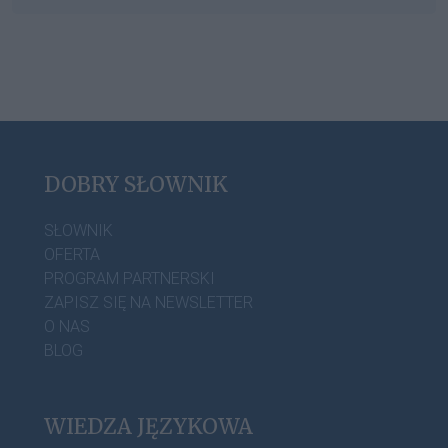
DOBRY SŁOWNIK
SŁOWNIK
OFERTA
PROGRAM PARTNERSKI
ZAPISZ SIĘ NA NEWSLETTER
O NAS
BLOG
WIEDZA JĘZYKOWA