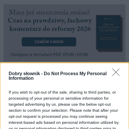
Dobry słownik -
Do Not Process My Personal
Pozostały wątpliwości? Brakuje czegoś w haśle?
Information
Zobacz, co zyskują abonenci Dobrego słownika.
If you wish to opt-out of the sale, sharing to third parties, or
SPRAWDŹ
processing of your personal or sensitive information for
targeted advertising by us, please use the below opt-out
section to confirm your selection. Please note that after your
opt-out request is processed you may continue seeing
Często sprawdzane
interest-based ads based on personal information utilized by
us or personal information disclosed to third parties prior to