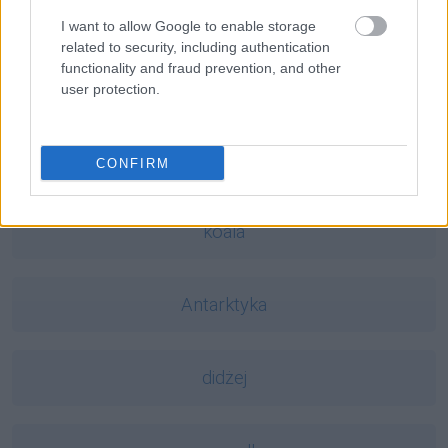
lipdub
I want to allow Google to enable storage
related to security, including authentication
functionality and fraud prevention, and other
antyglobalizm
user protection.
kłuć
CONFIRM
koala
Antarktyka
didżej