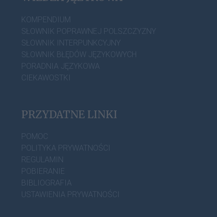
KOMPENDIUM
SŁOWNIK POPRAWNEJ POLSZCZYZNY
SŁOWNIK INTERPUNKCYJNY
SŁOWNIK BŁĘDÓW JĘZYKOWYCH
PORADNIA JĘZYKOWA
CIEKAWOSTKI
PRZYDATNE LINKI
POMOC
POLITYKA PRYWATNOŚCI
REGULAMIN
POBIERANIE
BIBLIOGRAFIA
USTAWIENIA PRYWATNOŚCI