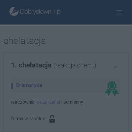
chelatacja
1. chelatacja
(reakcja chem.)
Gramatyka
rzeczownik
rodzaj żeński
odmienny
formy w tabelce: