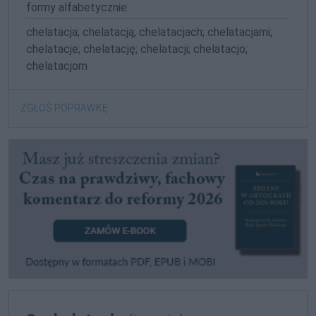
formy alfabetycznie:
chelatacja; chelatacją; chelatacjach; chelatacjami;
chelatacje; chelatację; chelatacji; chelatacjo;
chelatacjom
ZGŁOŚ POPRAWKĘ