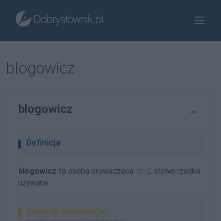
blogowicz
blogowicz
Definicja
blogowicz
to osoba prowadząca
blog
; słowo rzadko
używane
Słownik synonimów