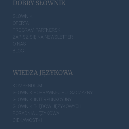
DOBRY SŁOWNIK
SŁOWNIK
OFERTA
PROGRAM PARTNERSKI
ZAPISZ SIĘ NA NEWSLETTER
O NAS
BLOG
WIEDZA JĘZYKOWA
KOMPENDIUM
SŁOWNIK POPRAWNEJ POLSZCZYZNY
SŁOWNIK INTERPUNKCYJNY
SŁOWNIK BŁĘDÓW JĘZYKOWYCH
PORADNIA JĘZYKOWA
CIEKAWOSTKI