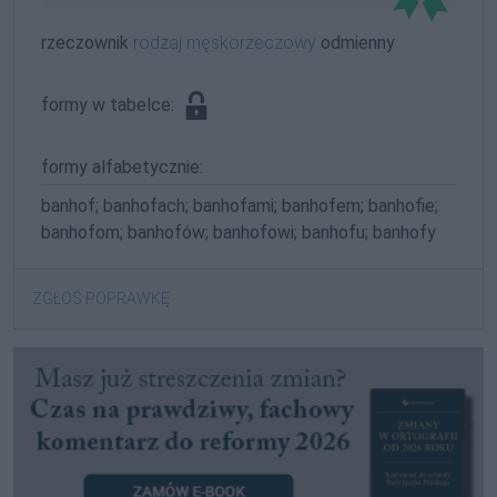
rzeczownik
rodzaj męskorzeczowy
odmienny
formy w tabelce:
formy alfabetycznie:
banhof; banhofach; banhofami; banhofem; banhofie;
banhofom; banhofów; banhofowi; banhofu; banhofy
ZGŁOŚ POPRAWKĘ