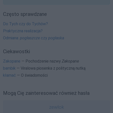
Często sprawdzane
Do Tych czy do Tychów?
Praktyczna realizacja?
Odmiana:
pogłaszcze
czy
pogłaska
Ciekawostki
Zakopane
— Pochodzenie nazwy
Zakopane
bambik
— Viralowa piosenka z polityczną nutką
kłamać
— O świadomości
Mogą Cię zainteresować również hasła
zewłok