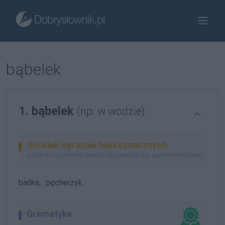
bąbelek
1. bąbelek
(np. w wodzie)
Słownik wyrazów bliskoznacznych
podobne znaczeniowo (lepsze odpowiedniki lub zapomniane słowa)
bańka;
pęcherzyk
Gramatyka