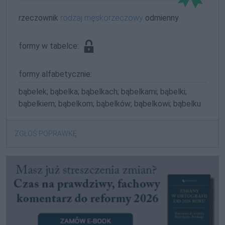
rzeczownik
rodzaj męskorzeczowy
odmienny
formy w tabelce:
formy alfabetycznie:
bąbelek; bąbelka; bąbelkach; bąbelkami; bąbelki;
bąbelkiem; bąbelkom; bąbelków; bąbelkowi; bąbelku
ZGŁOŚ POPRAWKĘ