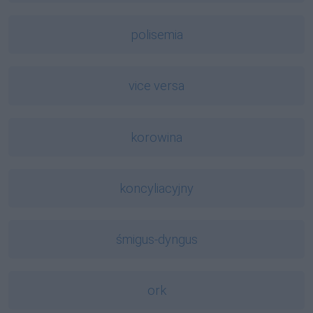
polisemia
vice versa
korowina
koncyliacyjny
śmigus-dyngus
ork