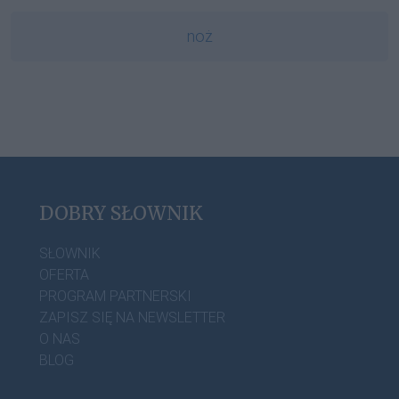
noż
DOBRY SŁOWNIK
SŁOWNIK
OFERTA
PROGRAM PARTNERSKI
ZAPISZ SIĘ NA NEWSLETTER
O NAS
BLOG