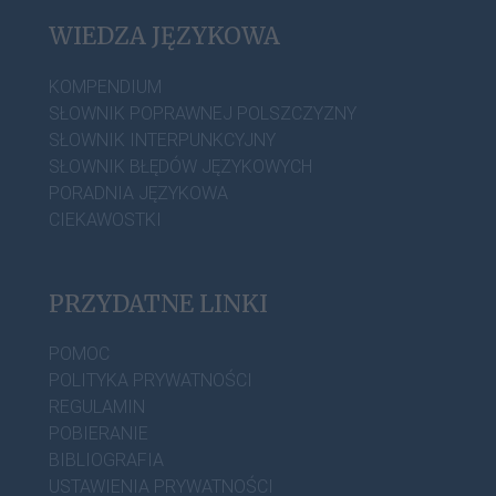
WIEDZA JĘZYKOWA
KOMPENDIUM
SŁOWNIK POPRAWNEJ POLSZCZYZNY
SŁOWNIK INTERPUNKCYJNY
SŁOWNIK BŁĘDÓW JĘZYKOWYCH
PORADNIA JĘZYKOWA
CIEKAWOSTKI
PRZYDATNE LINKI
POMOC
POLITYKA PRYWATNOŚCI
REGULAMIN
POBIERANIE
BIBLIOGRAFIA
USTAWIENIA PRYWATNOŚCI