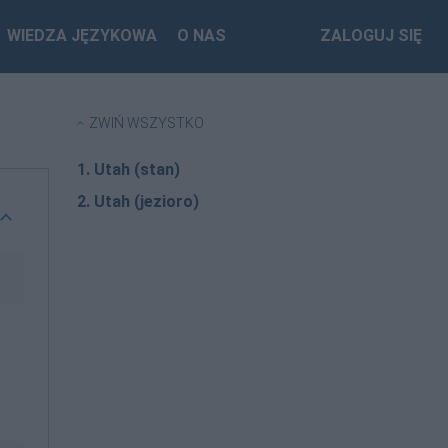
WIEDZA JĘZYKOWA
O NAS
ZALOGUJ SIĘ
ZWIŃ WSZYSTKO
1. Utah (stan)
2. Utah (jezioro)