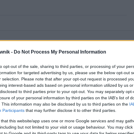
wnik -
Do Not Process My Personal Information
to opt-out of the sale, sharing to third parties, or processing of your per
formation for targeted advertising by us, please use the below opt-out s
r selection. Please note that after your opt-out request is processed y
eing interest-based ads based on personal information utilized by us or
disclosed to third parties prior to your opt-out. You may separately opt-
losure of your personal information by third parties on the IAB’s list of
. This information may also be disclosed by us to third parties on the
IA
Participants
that may further disclose it to other third parties.
 that this website/app uses one or more Google services and may gath
including but not limited to your visit or usage behaviour. You may click 
 to Google and its third-party tags to use your data for below specifi