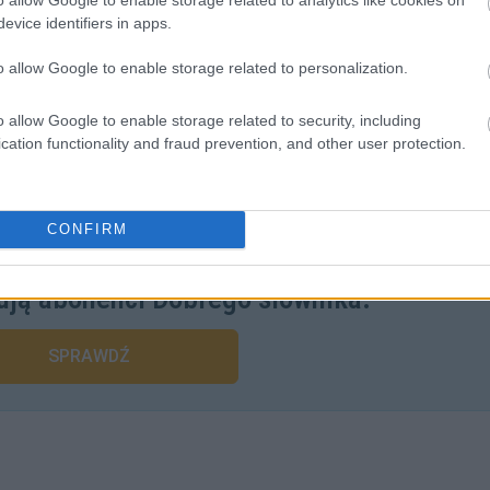
evice identifiers in apps.
o allow Google to enable storage related to personalization.
o allow Google to enable storage related to security, including
cation functionality and fraud prevention, and other user protection.
CONFIRM
liwości? Brakuje czegoś w haśle?
ują abonenci Dobrego słownika.
SPRAWDŹ