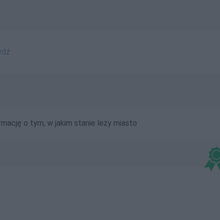
wdź
ację o tym, w jakim stanie leży miasto