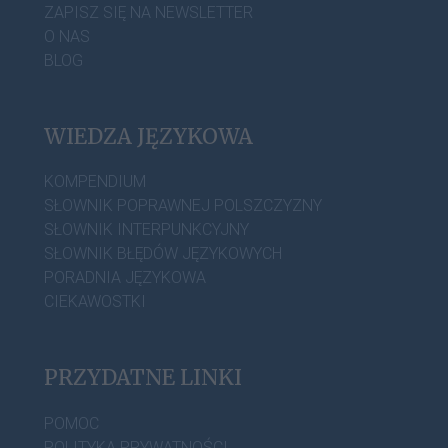
ZAPISZ SIĘ NA NEWSLETTER
O NAS
BLOG
WIEDZA JĘZYKOWA
KOMPENDIUM
SŁOWNIK POPRAWNEJ POLSZCZYZNY
SŁOWNIK INTERPUNKCYJNY
SŁOWNIK BŁĘDÓW JĘZYKOWYCH
PORADNIA JĘZYKOWA
CIEKAWOSTKI
PRZYDATNE LINKI
POMOC
POLITYKA PRYWATNOŚCI