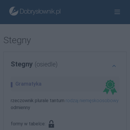
Stegny
Stegny
(osiedle)
Gramatyka
rzeczownik plurale tantum
rodzaj niemęskoosobowy
odmienny
formy w tabelce: