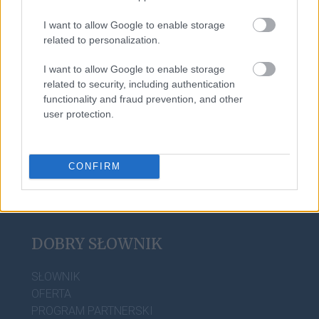
I want to allow Google to enable storage
related to personalization.
śmigus-dyngus
I want to allow Google to enable storage
related to security, including authentication
functionality and fraud prevention, and other
atencja
user protection.
CONFIRM
DOBRY SŁOWNIK
SŁOWNIK
OFERTA
PROGRAM PARTNERSKI