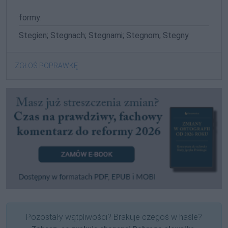
formy:
Stegien; Stegnach; Stegnami; Stegnom; Stegny
ZGŁOŚ POPRAWKĘ
Pozostały wątpliwości? Brakuje czegoś w haśle?