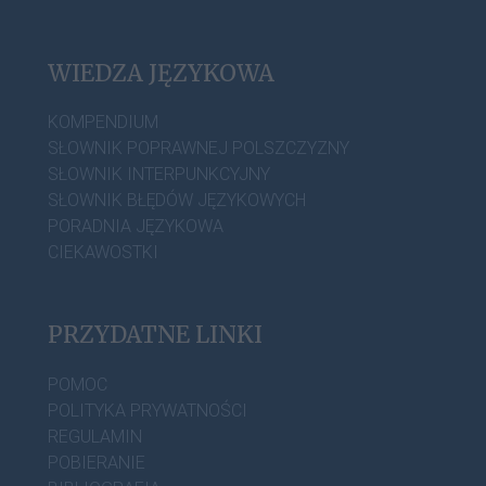
WIEDZA JĘZYKOWA
KOMPENDIUM
SŁOWNIK POPRAWNEJ POLSZCZYZNY
SŁOWNIK INTERPUNKCYJNY
SŁOWNIK BŁĘDÓW JĘZYKOWYCH
PORADNIA JĘZYKOWA
CIEKAWOSTKI
PRZYDATNE LINKI
POMOC
POLITYKA PRYWATNOŚCI
REGULAMIN
POBIERANIE