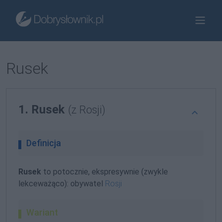
Rusek
1. Rusek
(z Rosji)
Definicja
Rusek
to potocznie, ekspresywnie (zwykle
lekceważąco): obywatel
Rosji
Wariant