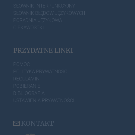
SŁOWNIK INTERPUNKCYJNY
SŁOWNIK BŁĘDÓW JĘZYKOWYCH
PORADNIA JĘZYKOWA
CIEKAWOSTKI
PRZYDATNE LINKI
POMOC
POLITYKA PRYWATNOŚCI
REGULAMIN
POBIERANIE
BIBLIOGRAFIA
USTAWIENIA PRYWATNOŚCI
KONTAKT