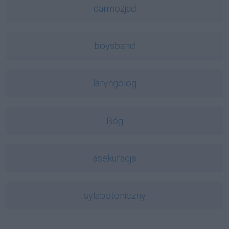
darmozjad
boysband
laryngolog
Bóg
asekuracja
sylabotoniczny