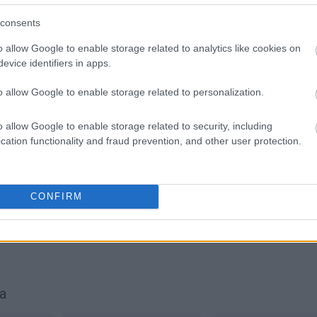
SPRAWDŹ
consents
o allow Google to enable storage related to analytics like cookies on
evice identifiers in apps.
o allow Google to enable storage related to personalization.
o allow Google to enable storage related to security, including
cation functionality and fraud prevention, and other user protection.
CONFIRM
rdoska
ia
przysługa?
a