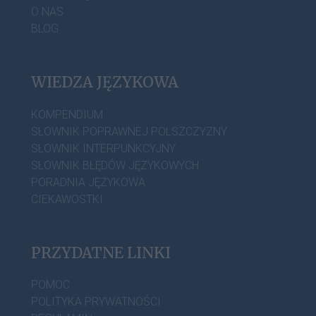
O NAS
BLOG
WIEDZA JĘZYKOWA
KOMPENDIUM
SŁOWNIK POPRAWNEJ POLSZCZYZNY
SŁOWNIK INTERPUNKCYJNY
SŁOWNIK BŁĘDÓW JĘZYKOWYCH
PORADNIA JĘZYKOWA
CIEKAWOSTKI
PRZYDATNE LINKI
POMOC
POLITYKA PRYWATNOŚCI