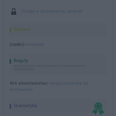
Dostęp w abonamencie, sprawdź
Wariant
(rzadko)
monowski
Reguły
reguły językowe, zasady pisowni (nowe opracowanie z
komentarzami)
434. słowotwórstwo:
wyrazy pochodne od
skrótowców
Gramatyka