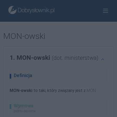
MON-owski
1. MON-owski
(dot. ministerstwa)
Definicja
MON-owski
to taki, który związany jest z
MON
Wymowa
prosto zapisana