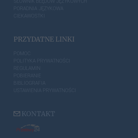
SŁOWNIK BŁĘDÓW JĘZYKOWYCH
PORADNIA JĘZYKOWA
CIEKAWOSTKI
PRZYDATNE LINKI
POMOC
POLITYKA PRYWATNOŚCI
REGULAMIN
POBIERANIE
BIBLIOGRAFIA
USTAWIENIA PRYWATNOŚCI
KONTAKT