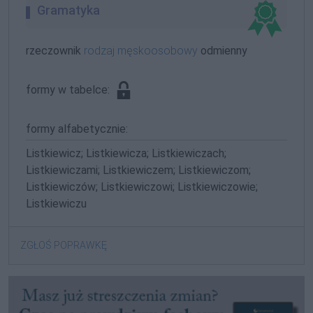
Gramatyka
rzeczownik
rodzaj męskoosobowy
odmienny
formy w tabelce:
formy alfabetycznie:
Listkiewicz; Listkiewicza; Listkiewiczach;
Listkiewiczami; Listkiewiczem; Listkiewiczom;
Listkiewiczów; Listkiewiczowi; Listkiewiczowie;
Listkiewiczu
ZGŁOŚ POPRAWKĘ