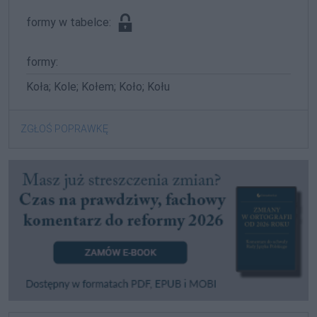
formy w tabelce:
formy:
Koła; Kole; Kołem; Koło; Kołu
ZGŁOŚ POPRAWKĘ