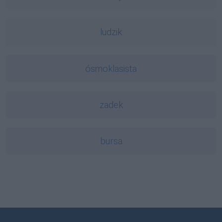
ludzik
ósmoklasista
zadek
bursa