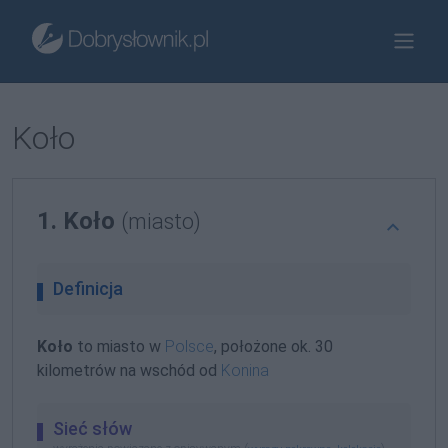
Koło
1. Koło
(miasto)
Definicja
Koło
to miasto w
Polsce
, położone ok. 30
kilometrów na wschód od
Konina
Sieć słów