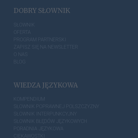
DOBRY SŁOWNIK
SŁOWNIK
OFERTA
PROGRAM PARTNERSKI
ZAPISZ SIĘ NA NEWSLETTER
O NAS
BLOG
WIEDZA JĘZYKOWA
KOMPENDIUM
SŁOWNIK POPRAWNEJ POLSZCZYZNY
SŁOWNIK INTERPUNKCYJNY
SŁOWNIK BŁĘDÓW JĘZYKOWYCH
PORADNIA JĘZYKOWA
CIEKAWOSTKI