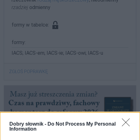
rzadziej
odmienny
formy w tabelce:
formy:
IACS; IACS-em; IACS-ie; IACS-owi; IACS-u
ZGŁOŚ POPRAWKĘ
Dobry słownik -
Do Not Process My Personal
Information