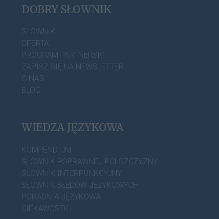
DOBRY SŁOWNIK
SŁOWNIK
OFERTA
PROGRAM PARTNERSKI
ZAPISZ SIĘ NA NEWSLETTER
O NAS
BLOG
WIEDZA JĘZYKOWA
KOMPENDIUM
SŁOWNIK POPRAWNEJ POLSZCZYZNY
SŁOWNIK INTERPUNKCYJNY
SŁOWNIK BŁĘDÓW JĘZYKOWYCH
PORADNIA JĘZYKOWA
CIEKAWOSTKI