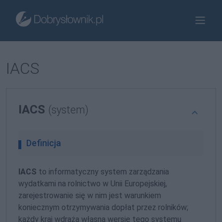
IACS
IACS
(system)
Definicja
IACS
to informatyczny system zarządzania
wydatkami na rolnictwo w Unii Europejskiej,
zarejestrowanie się w nim jest warunkiem
koniecznym otrzymywania dopłat przez rolników;
każdy kraj wdraża własną wersję tego systemu