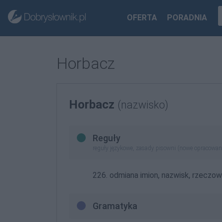
OFERTA
PORADNIA
Horbacz
Horbacz
(nazwisko)
Reguły
reguły językowe, zasady pisowni (nowe opracowan
226. odmiana imion, nazwisk, rzeczo
Gramatyka