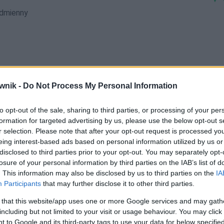
dmienny
wnik -
Do Not Process My Personal Information
rbaczami; Horbaczem; Horbaczom; Horbaczów; Horbaczowi;
to opt-out of the sale, sharing to third parties, or processing of your per
formation for targeted advertising by us, please use the below opt-out s
r selection. Please note that after your opt-out request is processed y
eing interest-based ads based on personal information utilized by us or
disclosed to third parties prior to your opt-out. You may separately opt-
losure of your personal information by third parties on the IAB’s list of
. This information may also be disclosed by us to third parties on the
IA
Participants
that may further disclose it to other third parties.
 that this website/app uses one or more Google services and may gath
including but not limited to your visit or usage behaviour. You may click 
 to Google and its third-party tags to use your data for below specifi