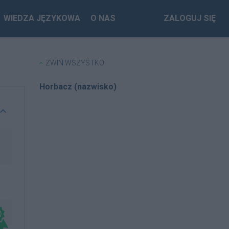
WIEDZA JĘZYKOWA
O NAS
ZALOGUJ SIĘ
ZWIŃ WSZYSTKO
Horbacz (nazwisko)