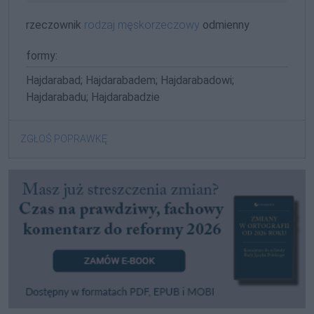
rzeczownik
rodzaj męskorzeczowy
odmienny
formy:
Hajdarabad; Hajdarabadem; Hajdarabadowi;
Hajdarabadu; Hajdarabadzie
ZGŁOŚ POPRAWKĘ