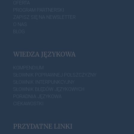
OFERTA
PROGRAM PARTNERSKI
ZAPISZ SIĘ NA NEWSLETTER
O NAS
BLOG
WIEDZA JĘZYKOWA
KOMPENDIUM
SŁOWNIK POPRAWNEJ POLSZCZYZNY
SŁOWNIK INTERPUNKCYJNY
SŁOWNIK BŁĘDÓW JĘZYKOWYCH
PORADNIA JĘZYKOWA
CIEKAWOSTKI
PRZYDATNE LINKI