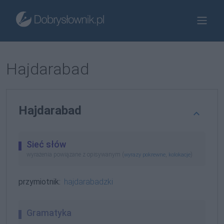
Hajdarabad
Hajdarabad
Sieć słów
wyrażenia powiązane z opisywanym (
,
)
wyrazy pokrewne
kolokacje
przymiotnik:
hajdarabadzki
Gramatyka