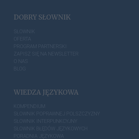
DOBRY SŁOWNIK
SŁOWNIK
OFERTA
PROGRAM PARTNERSKI
ZAPISZ SIĘ NA NEWSLETTER
O NAS
BLOG
WIEDZA JĘZYKOWA
KOMPENDIUM
SŁOWNIK POPRAWNEJ POLSZCZYZNY
SŁOWNIK INTERPUNKCYJNY
SŁOWNIK BŁĘDÓW JĘZYKOWYCH
PORADNIA JĘZYKOWA