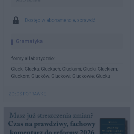
prosto zapisana
Dostęp w abonamencie, sprawdź
Gramatyka
formy alfabetycznie:
Gluck; Glucka; Gluckach; Gluckami; Glucki; Gluckiem;
Gluckom; Glucków; Gluckowi; Gluckowie; Glucku
ZGŁOŚ POPRAWKĘ