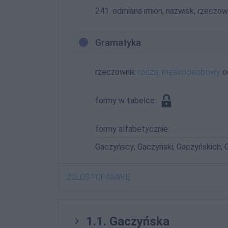
241. odmiana imion, nazwisk, rzeczown
Gramatyka
rzeczownik
rodzaj męskoosobowy
o
formy w tabelce:
formy alfabetycznie:
Gaczyńscy; Gaczyński; Gaczyńskich; 
ZGŁOŚ POPRAWKĘ
1.1. Gaczyńska