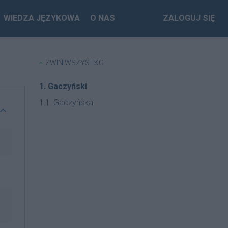
WIEDZA JĘZYKOWA
O NAS
ZALOGUJ SIĘ
ZWIŃ WSZYSTKO
1. Gaczyński
1.1. Gaczyńska