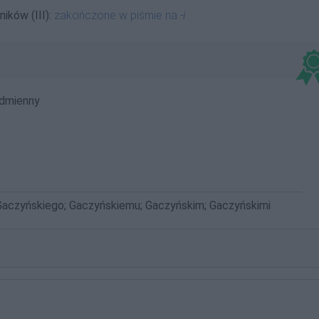
ików (III):
zakończone w piśmie na
-i
dmienny
Gaczyńskiego; Gaczyńskiemu; Gaczyńskim; Gaczyńskimi