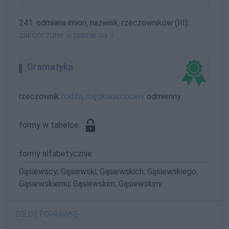
241. odmiana imion, nazwisk, rzeczowników (III):
zakończone w piśmie na
-i
Gramatyka
rzeczownik
rodzaj męskoosobowy
odmienny
formy w tabelce:
formy alfabetycznie:
Gąsiewscy; Gąsiewski; Gąsiewskich; Gąsiewskiego;
Gąsiewskiemu; Gąsiewskim; Gąsiewskimi
ZGŁOŚ POPRAWKĘ