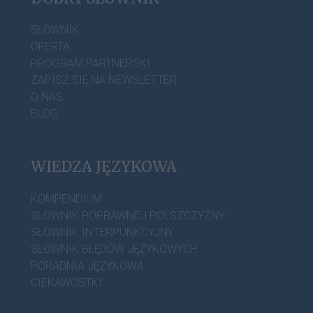
SŁOWNIK
OFERTA
PROGRAM PARTNERSKI
ZAPISZ SIĘ NA NEWSLETTER
O NAS
BLOG
WIEDZA JĘZYKOWA
KOMPENDIUM
SŁOWNIK POPRAWNEJ POLSZCZYZNY
SŁOWNIK INTERPUNKCYJNY
SŁOWNIK BŁĘDÓW JĘZYKOWYCH
PORADNIA JĘZYKOWA
CIEKAWOSTKI