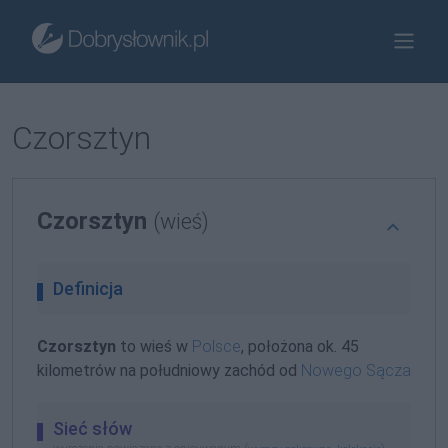
Czorsztyn
Czorsztyn
(wieś)
Definicja
Czorsztyn
to wieś w
Polsce
, położona ok. 45
kilometrów na południowy zachód od
Nowego Sącza
Sieć słów