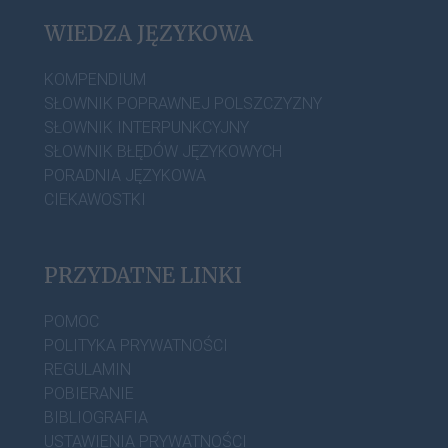
WIEDZA JĘZYKOWA
KOMPENDIUM
SŁOWNIK POPRAWNEJ POLSZCZYZNY
SŁOWNIK INTERPUNKCYJNY
SŁOWNIK BŁĘDÓW JĘZYKOWYCH
PORADNIA JĘZYKOWA
CIEKAWOSTKI
PRZYDATNE LINKI
POMOC
POLITYKA PRYWATNOŚCI
REGULAMIN
POBIERANIE
BIBLIOGRAFIA
USTAWIENIA PRYWATNOŚCI