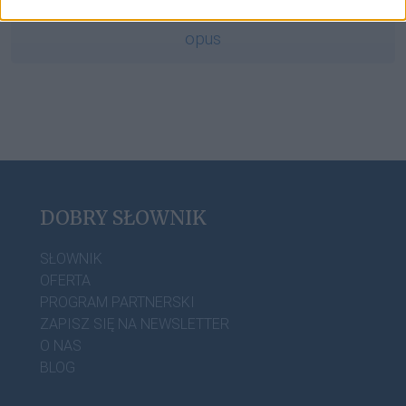
opus
DOBRY SŁOWNIK
SŁOWNIK
OFERTA
PROGRAM PARTNERSKI
ZAPISZ SIĘ NA NEWSLETTER
O NAS
BLOG