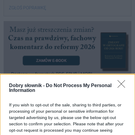
ZGŁOŚ POPRAWKĘ
Dobry słownik -
Do Not Process My Personal
Information
Pozostały wątpliwości? Brakuje czegoś w haśle?
Zobacz, co zyskują abonenci Dobrego słownika.
If you wish to opt-out of the sale, sharing to third parties, or
processing of your personal or sensitive information for
targeted advertising by us, please use the below opt-out
SPRAWDŹ
section to confirm your selection. Please note that after your
opt-out request is processed you may continue seeing