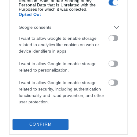
Retention, Sale, and/or Sharing of my
Personal Data that Is Unrelated with the
Purposes for which it was collected.
Opted Out
jabłonkowanie
Google consents
selfie
I want to allow Google to enable storage
related to analytics like cookies on web or
device identifiers in apps.
babysitter
I want to allow Google to enable storage
related to personalization.
globalizacja
I want to allow Google to enable storage
related to security, including authentication
functionality and fraud prevention, and other
user protection.
ocenny
CONFIRM
YouTube