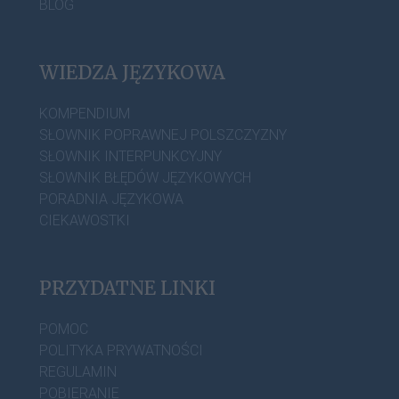
BLOG
WIEDZA JĘZYKOWA
KOMPENDIUM
SŁOWNIK POPRAWNEJ POLSZCZYZNY
SŁOWNIK INTERPUNKCYJNY
SŁOWNIK BŁĘDÓW JĘZYKOWYCH
PORADNIA JĘZYKOWA
CIEKAWOSTKI
PRZYDATNE LINKI
POMOC
POLITYKA PRYWATNOŚCI
REGULAMIN
POBIERANIE