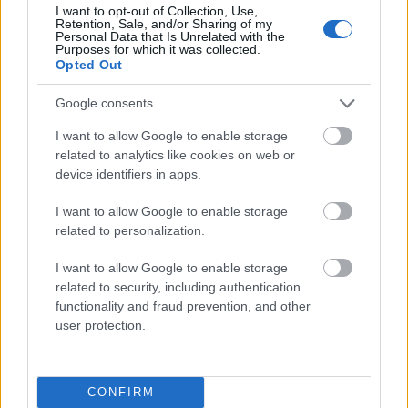
I want to opt-out of Collection, Use,
zarówno
Retention, Sale, and/or Sharing of my
Personal Data that Is Unrelated with the
Purposes for which it was collected.
Opted Out
oboje
Google consents
I want to allow Google to enable storage
related to analytics like cookies on web or
zadek
device identifiers in apps.
I want to allow Google to enable storage
arganowy
related to personalization.
I want to allow Google to enable storage
related to security, including authentication
LinkedIn
functionality and fraud prevention, and other
user protection.
asterysk
CONFIRM