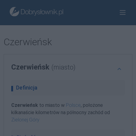
Czerwieńsk
Czerwieńsk
(miasto)
Definicja
Czerwieńsk
to miasto w
Polsce
, położone
kilkanaście kilometrów na północny zachód od
Zielonej Góry