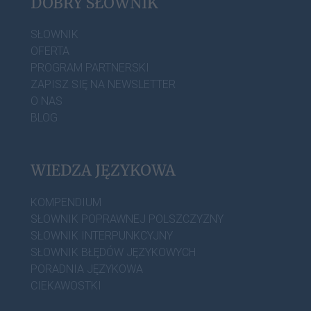
DOBRY SŁOWNIK
SŁOWNIK
OFERTA
PROGRAM PARTNERSKI
ZAPISZ SIĘ NA NEWSLETTER
O NAS
BLOG
WIEDZA JĘZYKOWA
KOMPENDIUM
SŁOWNIK POPRAWNEJ POLSZCZYZNY
SŁOWNIK INTERPUNKCYJNY
SŁOWNIK BŁĘDÓW JĘZYKOWYCH
PORADNIA JĘZYKOWA
CIEKAWOSTKI