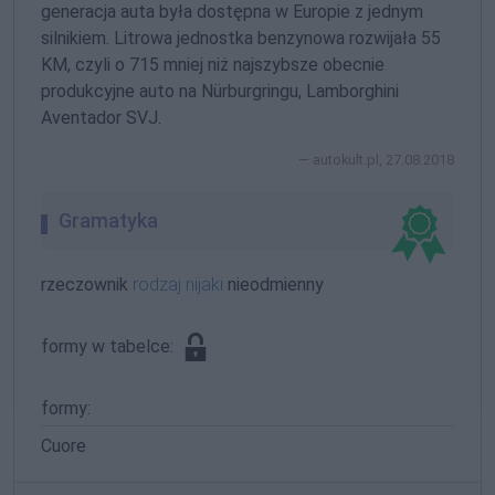
generacja auta była dostępna w Europie z jednym
silnikiem. Litrowa jednostka benzynowa rozwijała 55
KM, czyli o 715 mniej niż najszybsze obecnie
produkcyjne auto na Nürburgringu, Lamborghini
Aventador SVJ.
autokult.pl, 27.08.2018
Gramatyka
rzeczownik
rodzaj nijaki
nieodmienny
formy w tabelce:
formy:
Cuore