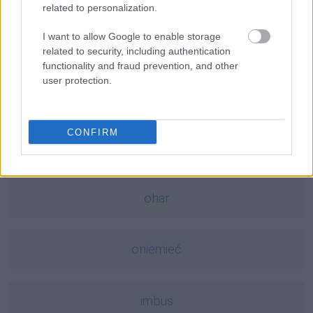
related to personalization.
I want to allow Google to enable storage
leprechaun
related to security, including authentication
functionality and fraud prevention, and other
user protection.
co rok prorok
CONFIRM
absurd
ohar
oniemieć
imbus