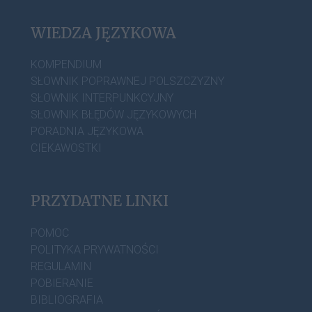
WIEDZA JĘZYKOWA
KOMPENDIUM
SŁOWNIK POPRAWNEJ POLSZCZYZNY
SŁOWNIK INTERPUNKCYJNY
SŁOWNIK BŁĘDÓW JĘZYKOWYCH
PORADNIA JĘZYKOWA
CIEKAWOSTKI
PRZYDATNE LINKI
POMOC
POLITYKA PRYWATNOŚCI
REGULAMIN
POBIERANIE
BIBLIOGRAFIA