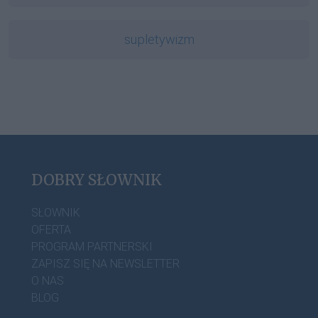
supletywizm
DOBRY SŁOWNIK
SŁOWNIK
OFERTA
PROGRAM PARTNERSKI
ZAPISZ SIĘ NA NEWSLETTER
O NAS
BLOG