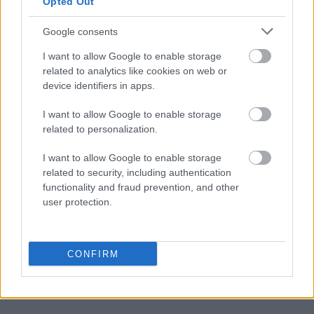
Opted Out
sylogizm
Google consents
I want to allow Google to enable storage
related to analytics like cookies on web or
scrobblować
device identifiers in apps.
I want to allow Google to enable storage
paternalizm
related to personalization.
I want to allow Google to enable storage
related to security, including authentication
jabłonkowanie
functionality and fraud prevention, and other
user protection.
niemniej
CONFIRM
desusy