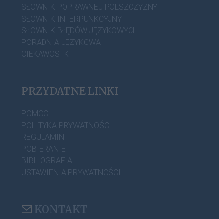
SŁOWNIK POPRAWNEJ POLSZCZYZNY
SŁOWNIK INTERPUNKCYJNY
SŁOWNIK BŁĘDÓW JĘZYKOWYCH
PORADNIA JĘZYKOWA
CIEKAWOSTKI
PRZYDATNE LINKI
POMOC
POLITYKA PRYWATNOŚCI
REGULAMIN
POBIERANIE
BIBLIOGRAFIA
USTAWIENIA PRYWATNOŚCI
KONTAKT