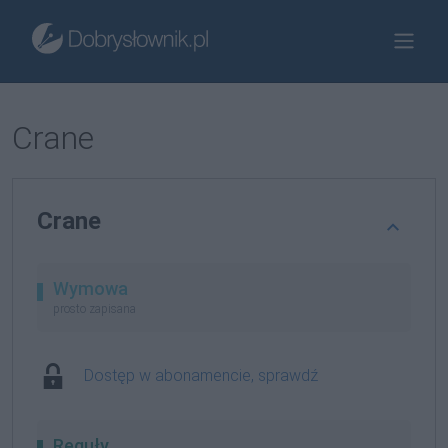
Crane
Crane
Wymowa
prosto zapisana
Dostęp w abonamencie, sprawdź
Reguły