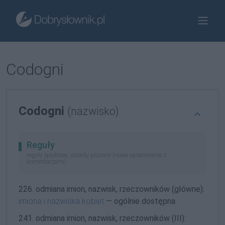
Codogni
Codogni
(nazwisko)
Reguły
reguły językowe, zasady pisowni (nowe opracowanie z
komentarzami)
226. odmiana imion, nazwisk, rzeczowników (główne):
imiona i nazwiska kobiet
— ogólnie dostępna
241. odmiana imion, nazwisk, rzeczowników (III):