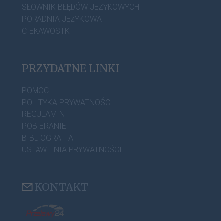
SŁOWNIK BŁĘDÓW JĘZYKOWYCH
PORADNIA JĘZYKOWA
CIEKAWOSTKI
PRZYDATNE LINKI
POMOC
POLITYKA PRYWATNOŚCI
REGULAMIN
POBIERANIE
BIBLIOGRAFIA
USTAWIENIA PRYWATNOŚCI
KONTAKT