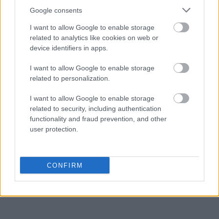
Google consents
I want to allow Google to enable storage
Tajlandia
related to analytics like cookies on web or
device identifiers in apps.
jukka
I want to allow Google to enable storage
related to personalization.
I want to allow Google to enable storage
Aconcagua
related to security, including authentication
functionality and fraud prevention, and other
user protection.
oprzeć
CONFIRM
wykłuć