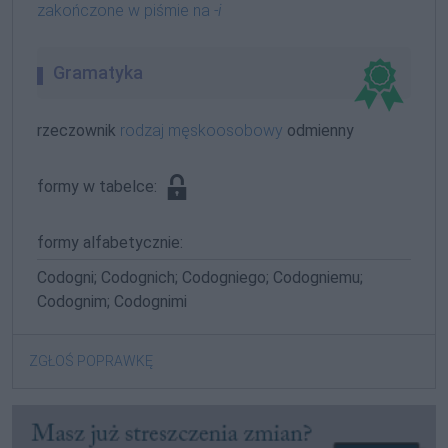
zakończone w piśmie na
-i
Gramatyka
rzeczownik
rodzaj męskoosobowy
odmienny
formy w tabelce:
formy alfabetycznie:
Codogni; Codognich; Codogniego; Codogniemu;
Codognim; Codognimi
ZGŁOŚ POPRAWKĘ