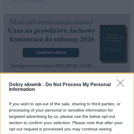
ZGŁOŚ POPRAWKĘ
Dobry słownik -
Do Not Process My Personal
Pozostały wątpliwości? Brakuje czegoś w haśle?
Information
Zobacz, co zyskują abonenci Dobrego słownika.
If you wish to opt-out of the sale, sharing to third parties, or
SPRAWDŹ
processing of your personal or sensitive information for
targeted advertising by us, please use the below opt-out
section to confirm your selection. Please note that after your
opt-out request is processed you may continue seeing