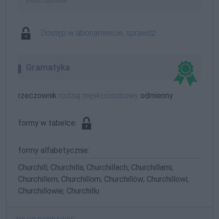
prosto zapisana
Dostęp w abonamencie, sprawdź
Gramatyka
rzeczownik
rodzaj męskoosobowy
odmienny
formy w tabelce:
formy alfabetycznie:
Churchill; Churchilla; Churchillach; Churchillami;
Churchillem; Churchillom; Churchillów; Churchillowi;
Churchillowie; Churchillu