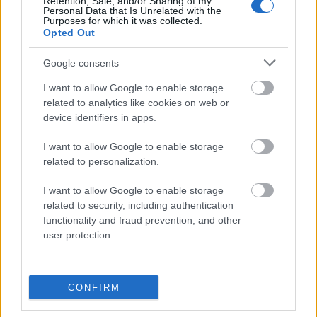
Retention, Sale, and/or Sharing of my
Personal Data that Is Unrelated with the
Purposes for which it was collected.
Opted Out
vice versa
Google consents
e-mail
I want to allow Google to enable storage
related to analytics like cookies on web or
device identifiers in apps.
muza
I want to allow Google to enable storage
related to personalization.
mgła
I want to allow Google to enable storage
related to security, including authentication
functionality and fraud prevention, and other
user protection.
szekla
CONFIRM
opus