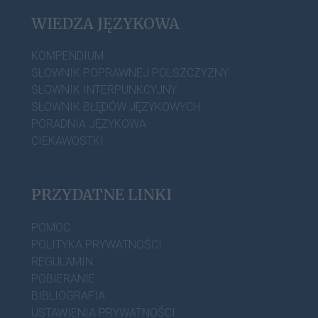
WIEDZA JĘZYKOWA
KOMPENDIUM
SŁOWNIK POPRAWNEJ POLSZCZYZNY
SŁOWNIK INTERPUNKCYJNY
SŁOWNIK BŁĘDÓW JĘZYKOWYCH
PORADNIA JĘZYKOWA
CIEKAWOSTKI
PRZYDATNE LINKI
POMOC
POLITYKA PRYWATNOŚCI
REGULAMIN
POBIERANIE
BIBLIOGRAFIA
USTAWIENIA PRYWATNOŚCI