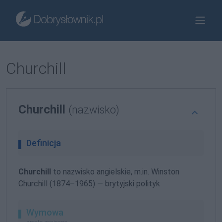
Churchill
Churchill
(nazwisko)
Definicja
Churchill
to nazwisko angielskie, m.in. Winston
Churchill (1874–1965) — brytyjski polityk
Wymowa