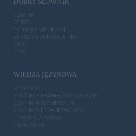
DOBRY SŁOWNIK
SŁOWNIK
OFERTA
PROGRAM PARTNERSKI
ZAPISZ SIĘ NA NEWSLETTER
O NAS
BLOG
WIEDZA JĘZYKOWA
KOMPENDIUM
SŁOWNIK POPRAWNEJ POLSZCZYZNY
SŁOWNIK INTERPUNKCYJNY
SŁOWNIK BŁĘDÓW JĘZYKOWYCH
PORADNIA JĘZYKOWA
CIEKAWOSTKI