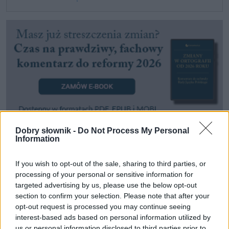
Dobry słownik -
Do Not Process My Personal
Information
Pozostały wątpliwości? Brakuje czegoś w haśle?
Zobacz, co zyskują abonenci Dobrego słownika.
If you wish to opt-out of the sale, sharing to third parties, or
processing of your personal or sensitive information for
SPRAWDŹ
targeted advertising by us, please use the below opt-out
section to confirm your selection. Please note that after your
opt-out request is processed you may continue seeing
interest-based ads based on personal information utilized by
us or personal information disclosed to third parties prior to