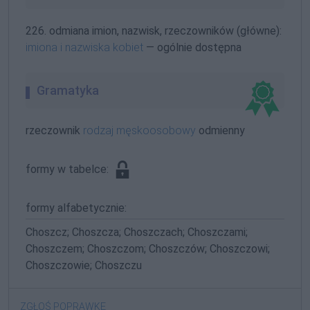
226. odmiana imion, nazwisk, rzeczowników (główne):
imiona i nazwiska kobiet
— ogólnie dostępna
Gramatyka
rzeczownik
rodzaj męskoosobowy
odmienny
formy w tabelce:
formy alfabetycznie:
Choszcz; Choszcza; Choszczach; Choszczami;
Choszczem; Choszczom; Choszczów; Choszczowi;
Choszczowie; Choszczu
ZGŁOŚ POPRAWKĘ