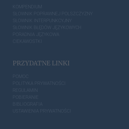
KOMPENDIUM
SŁOWNIK POPRAWNEJ POLSZCZYZNY
SŁOWNIK INTERPUNKCYJNY
SŁOWNIK BŁĘDÓW JĘZYKOWYCH
PORADNIA JĘZYKOWA
CIEKAWOSTKI
PRZYDATNE LINKI
POMOC
POLITYKA PRYWATNOŚCI
REGULAMIN
POBIERANIE
BIBLIOGRAFIA
USTAWIENIA PRYWATNOŚCI