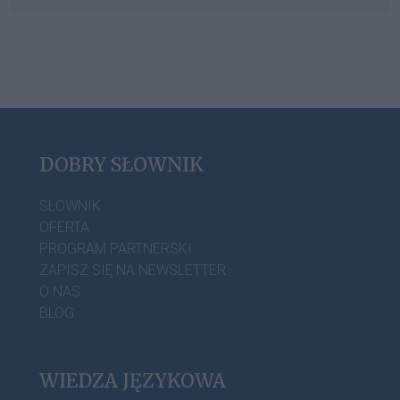
DOBRY SŁOWNIK
SŁOWNIK
OFERTA
PROGRAM PARTNERSKI
ZAPISZ SIĘ NA NEWSLETTER
O NAS
BLOG
WIEDZA JĘZYKOWA