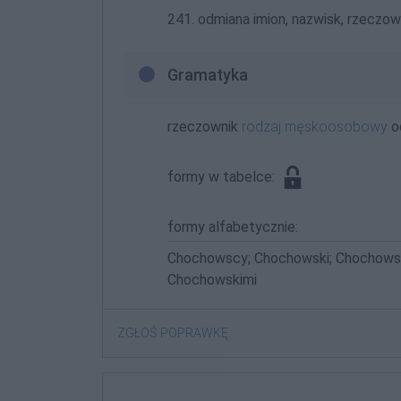
241. odmiana imion, nazwisk, rzeczown
Gramatyka
rzeczownik
rodzaj męskoosobowy
o
formy w tabelce:
formy alfabetycznie:
Chochowscy; Chochowski; Chochows
Chochowskimi
ZGŁOŚ POPRAWKĘ