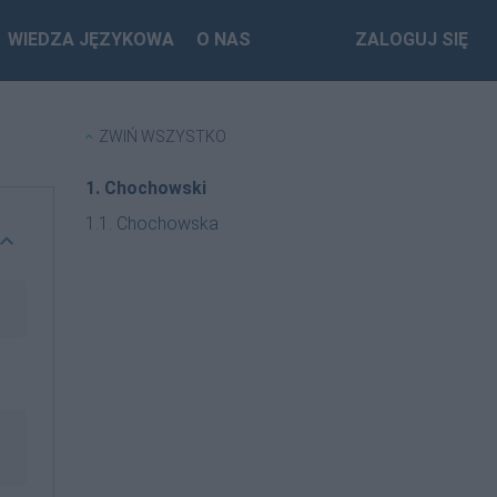
WIEDZA JĘZYKOWA
O NAS
ZALOGUJ SIĘ
ZWIŃ WSZYSTKO
1. Chochowski
1.1. Chochowska