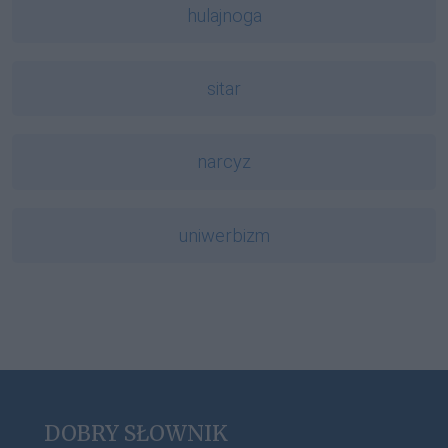
hulajnoga
sitar
narcyz
uniwerbizm
DOBRY SŁOWNIK