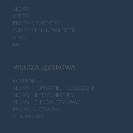
SŁOWNIK
OFERTA
PROGRAM PARTNERSKI
ZAPISZ SIĘ NA NEWSLETTER
O NAS
BLOG
WIEDZA JĘZYKOWA
KOMPENDIUM
SŁOWNIK POPRAWNEJ POLSZCZYZNY
SŁOWNIK INTERPUNKCYJNY
SŁOWNIK BŁĘDÓW JĘZYKOWYCH
PORADNIA JĘZYKOWA
CIEKAWOSTKI