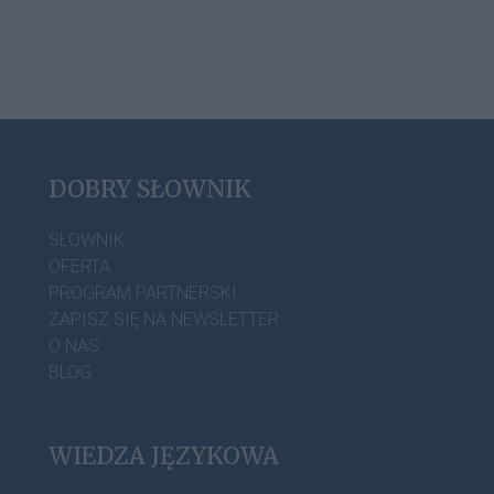
DOBRY SŁOWNIK
SŁOWNIK
OFERTA
PROGRAM PARTNERSKI
ZAPISZ SIĘ NA NEWSLETTER
O NAS
BLOG
WIEDZA JĘZYKOWA