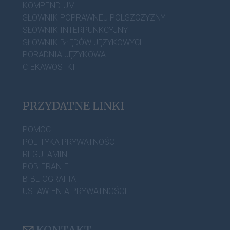
KOMPENDIUM
SŁOWNIK POPRAWNEJ POLSZCZYZNY
SŁOWNIK INTERPUNKCYJNY
SŁOWNIK BŁĘDÓW JĘZYKOWYCH
PORADNIA JĘZYKOWA
CIEKAWOSTKI
PRZYDATNE LINKI
POMOC
POLITYKA PRYWATNOŚCI
REGULAMIN
POBIERANIE
BIBLIOGRAFIA
USTAWIENIA PRYWATNOŚCI