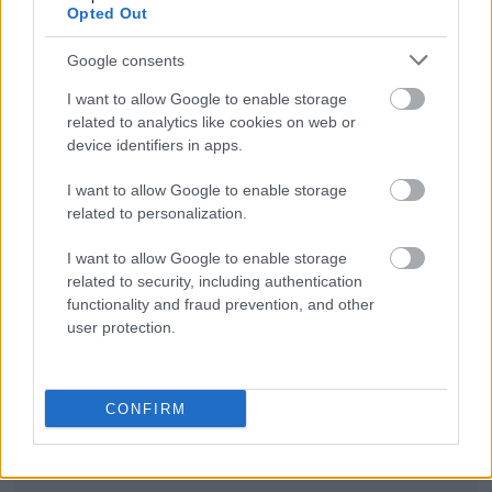
Opted Out
dydelf
Google consents
I want to allow Google to enable storage
related to analytics like cookies on web or
laryngolog
device identifiers in apps.
I want to allow Google to enable storage
related to personalization.
supletywizm
I want to allow Google to enable storage
related to security, including authentication
kłuć
functionality and fraud prevention, and other
user protection.
fetysz
CONFIRM
muza