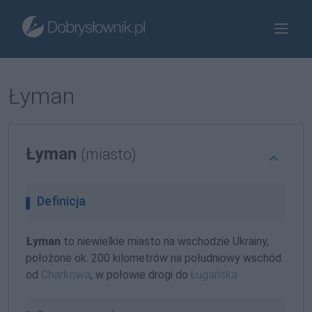
Łyman
Łyman
(miasto)
Definicja
Łyman
to niewielkie miasto na wschodzie Ukrainy,
położone ok. 200 kilometrów na południowy wschód
od
Charkowa
, w połowie drogi do
Ługańska