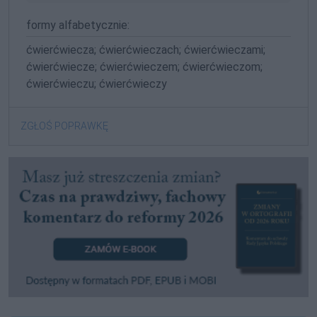
formy alfabetycznie:
ćwierćwiecza; ćwierćwieczach; ćwierćwieczami;
ćwierćwiecze; ćwierćwieczem; ćwierćwieczom;
ćwierćwieczu; ćwierćwieczy
ZGŁOŚ POPRAWKĘ