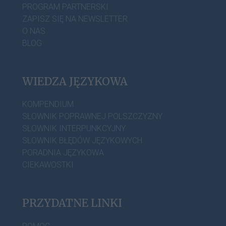
PROGRAM PARTNERSKI
ZAPISZ SIĘ NA NEWSLETTER
O NAS
BLOG
WIEDZA JĘZYKOWA
KOMPENDIUM
SŁOWNIK POPRAWNEJ POLSZCZYZNY
SŁOWNIK INTERPUNKCYJNY
SŁOWNIK BŁĘDÓW JĘZYKOWYCH
PORADNIA JĘZYKOWA
CIEKAWOSTKI
PRZYDATNE LINKI