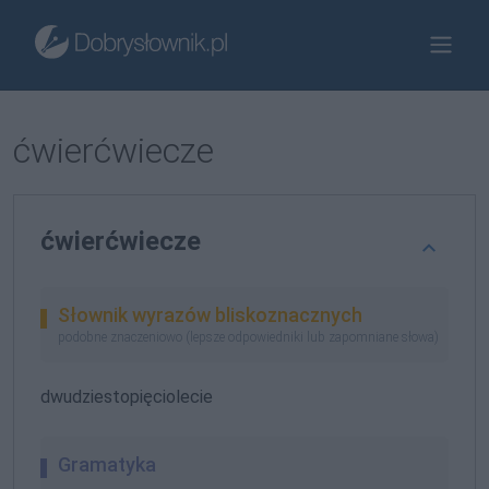
ćwierćwiecze
ćwierćwiecze
Słownik wyrazów bliskoznacznych
podobne znaczeniowo (lepsze odpowiedniki lub zapomniane słowa)
dwudziestopięciolecie
Gramatyka