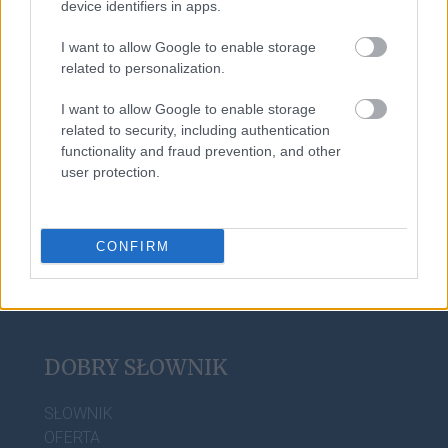
device identifiers in apps.
wpół
I want to allow Google to enable storage
related to personalization.
Iwo
I want to allow Google to enable storage
related to security, including authentication
functionality and fraud prevention, and other
AIDS
user protection.
CONFIRM
DOBRY SŁOWNIK
SŁOWNIK
OFERTA