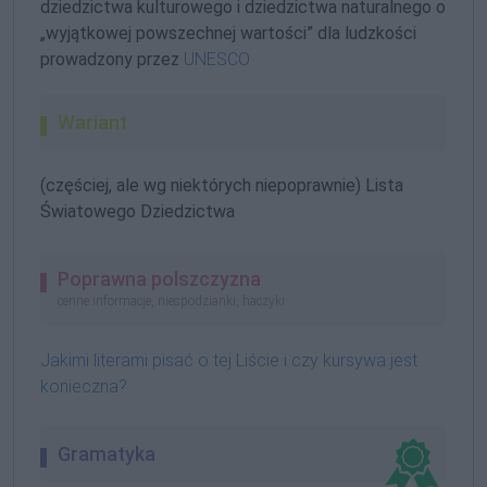
dziedzictwa kulturowego i dziedzictwa naturalnego o
„wyjątkowej powszechnej wartości” dla ludzkości
prowadzony przez
UNESCO
Wariant
(częściej, ale wg niektórych niepoprawnie) Lista
Światowego Dziedzictwa
Poprawna polszczyzna
cenne informacje, niespodzianki, haczyki
Jakimi literami pisać o tej Liście i czy kursywa jest
konieczna?
Gramatyka