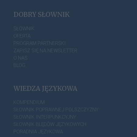
DOBRY SŁOWNIK
SŁOWNIK
OFERTA
PROGRAM PARTNERSKI
ZAPISZ SIĘ NA NEWSLETTER
O NAS
BLOG
WIEDZA JĘZYKOWA
KOMPENDIUM
SŁOWNIK POPRAWNEJ POLSZCZYZNY
SŁOWNIK INTERPUNKCYJNY
SŁOWNIK BŁĘDÓW JĘZYKOWYCH
PORADNIA JĘZYKOWA