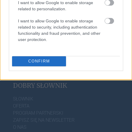
I want to allow Google to enable storage
related to personalization.
I want to allow Google to enable storage
related to security, including authentication
functionality and fraud prevention, and other
user protection.
CONFIRM
DOBRY SŁOWNIK
SŁOWNIK
OFERTA
PROGRAM PARTNERSKI
ZAPISZ SIĘ NA NEWSLETTER
O NAS