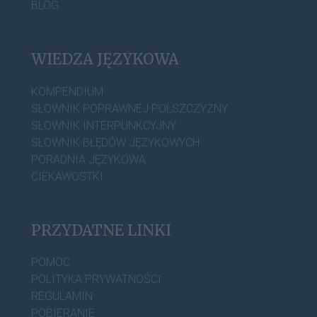
BLOG
WIEDZA JĘZYKOWA
KOMPENDIUM
SŁOWNIK POPRAWNEJ POLSZCZYZNY
SŁOWNIK INTERPUNKCYJNY
SŁOWNIK BŁĘDÓW JĘZYKOWYCH
PORADNIA JĘZYKOWA
CIEKAWOSTKI
PRZYDATNE LINKI
POMOC
POLITYKA PRYWATNOŚCI
REGULAMIN
POBIERANIE