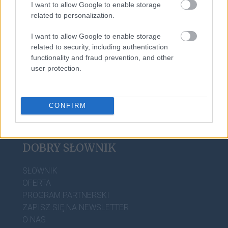
I want to allow Google to enable storage
related to personalization.
I want to allow Google to enable storage
related to security, including authentication
functionality and fraud prevention, and other
user protection.
CONFIRM
DOBRY SŁOWNIK
SŁOWNIK
OFERTA
PROGRAM PARTNERSKI
ZAPISZ SIĘ NA NEWSLETTER
O NAS