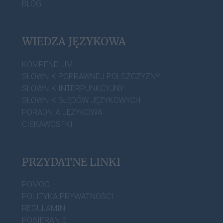
BLOG
WIEDZA JĘZYKOWA
KOMPENDIUM
SŁOWNIK POPRAWNEJ POLSZCZYZNY
SŁOWNIK INTERPUNKCYJNY
SŁOWNIK BŁĘDÓW JĘZYKOWYCH
PORADNIA JĘZYKOWA
CIEKAWOSTKI
PRZYDATNE LINKI
POMOC
POLITYKA PRYWATNOŚCI
REGULAMIN
POBIERANIE