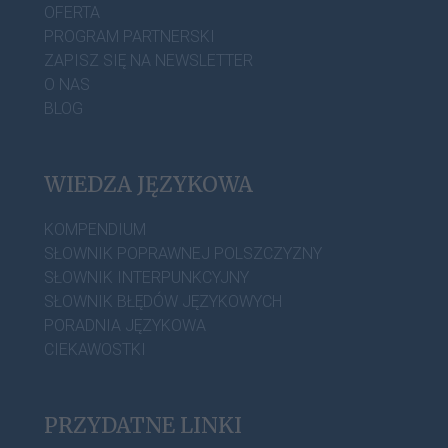
OFERTA
PROGRAM PARTNERSKI
ZAPISZ SIĘ NA NEWSLETTER
O NAS
BLOG
WIEDZA JĘZYKOWA
KOMPENDIUM
SŁOWNIK POPRAWNEJ POLSZCZYZNY
SŁOWNIK INTERPUNKCYJNY
SŁOWNIK BŁĘDÓW JĘZYKOWYCH
PORADNIA JĘZYKOWA
CIEKAWOSTKI
PRZYDATNE LINKI