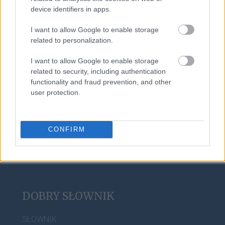
device identifiers in apps.
lutnia
I want to allow Google to enable storage
related to personalization.
rock and roll
I want to allow Google to enable storage
related to security, including authentication
functionality and fraud prevention, and other
user protection.
gerundivum
CONFIRM
DOBRY SŁOWNIK
SŁOWNIK