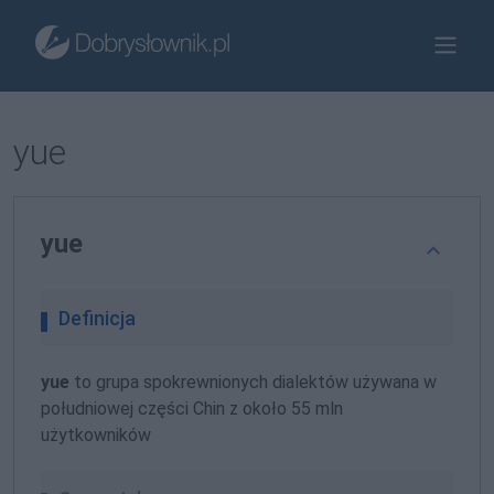
yue
yue
Definicja
yue
to grupa spokrewnionych dialektów używana w
południowej części Chin z około 55 mln
użytkowników