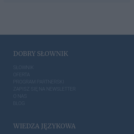
DOBRY SŁOWNIK
SŁOWNIK
OFERTA
PROGRAM PARTNERSKI
ZAPISZ SIĘ NA NEWSLETTER
O NAS
BLOG
WIEDZA JĘZYKOWA