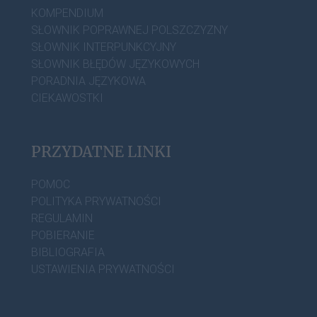
KOMPENDIUM
SŁOWNIK POPRAWNEJ POLSZCZYZNY
SŁOWNIK INTERPUNKCYJNY
SŁOWNIK BŁĘDÓW JĘZYKOWYCH
PORADNIA JĘZYKOWA
CIEKAWOSTKI
PRZYDATNE LINKI
POMOC
POLITYKA PRYWATNOŚCI
REGULAMIN
POBIERANIE
BIBLIOGRAFIA
USTAWIENIA PRYWATNOŚCI