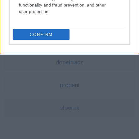
functionality and fraud prevention, and other
user protection.
boysband
CONFIRM
polisemia
dopełniacz
procent
słownik