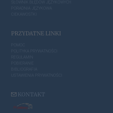
SŁOWNIK BŁĘDÓW JĘZYKOWYCH
PORADNIA JĘZYKOWA
CIEKAWOSTKI
PRZYDATNE LINKI
POMOC
POLITYKA PRYWATNOŚCI
REGULAMIN
POBIERANIE
BIBLIOGRAFIA
USTAWIENIA PRYWATNOŚCI
KONTAKT