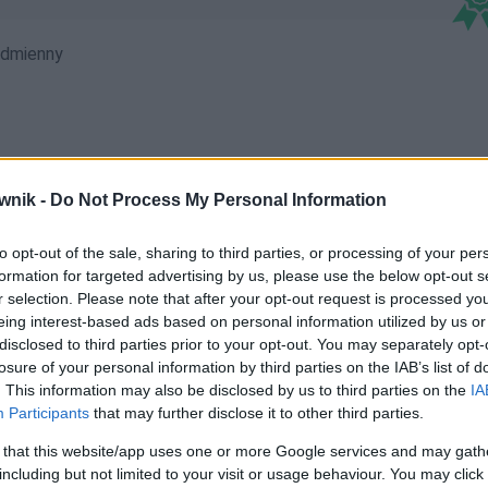
dmienny
wnik -
Do Not Process My Personal Information
ciomeczami; sześciomecze; sześciomeczem;
eściomeczowi; sześciomeczu; sześciomeczy
to opt-out of the sale, sharing to third parties, or processing of your per
formation for targeted advertising by us, please use the below opt-out s
r selection. Please note that after your opt-out request is processed y
eing interest-based ads based on personal information utilized by us or
disclosed to third parties prior to your opt-out. You may separately opt-
losure of your personal information by third parties on the IAB’s list of
. This information may also be disclosed by us to third parties on the
IA
Participants
that may further disclose it to other third parties.
 that this website/app uses one or more Google services and may gath
including but not limited to your visit or usage behaviour. You may click 