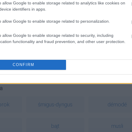
o allow Google to enable storage related to analytics like cookies on
jdywanie
?
evice identifiers in apps.
o allow Google to enable storage related to personalization.
o allow Google to enable storage related to security, including
cation functionality and fraud prevention, and other user protection.
CONFIRM
a
orok
śmigus-dyngus
démodé
bajt
musli