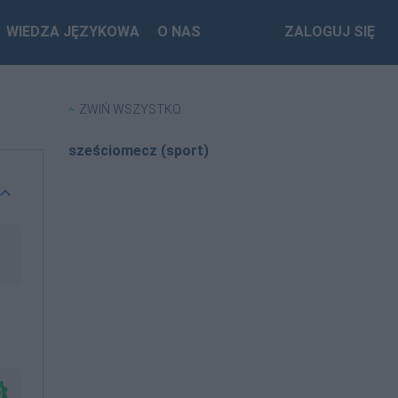
WIEDZA JĘZYKOWA
O NAS
ZALOGUJ SIĘ
ZWIŃ WSZYSTKO
sześciomecz (sport)