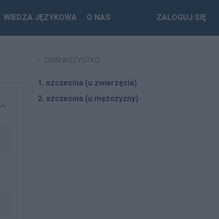
WIEDZA JĘZYKOWA
O NAS
ZALOGUJ SIĘ
ZWIŃ WSZYSTKO
1. szczecina (u zwierzęcia)
2. szczecina (u mężczyzny)