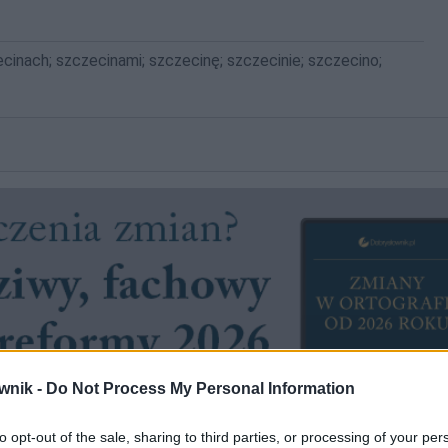
ecinach; szczecinami; szczecinę; szczecinie; szczecino;
wnik -
Do Not Process My Personal Information
to opt-out of the sale, sharing to third parties, or processing of your per