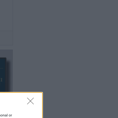
sonal or