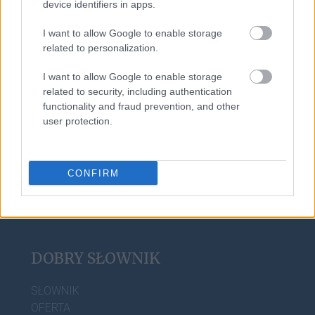
device identifiers in apps.
wykłuć
I want to allow Google to enable storage
related to personalization.
bociankowe
I want to allow Google to enable storage
related to security, including authentication
functionality and fraud prevention, and other
sylabotoniczny
user protection.
CONFIRM
DOBRY SŁOWNIK
SŁOWNIK
OFERTA