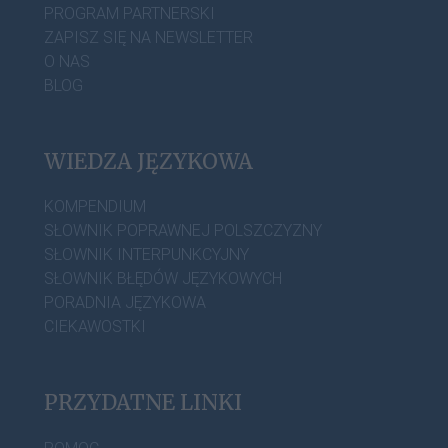
PROGRAM PARTNERSKI
ZAPISZ SIĘ NA NEWSLETTER
O NAS
BLOG
WIEDZA JĘZYKOWA
KOMPENDIUM
SŁOWNIK POPRAWNEJ POLSZCZYZNY
SŁOWNIK INTERPUNKCYJNY
SŁOWNIK BŁĘDÓW JĘZYKOWYCH
PORADNIA JĘZYKOWA
CIEKAWOSTKI
PRZYDATNE LINKI