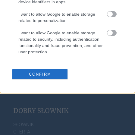
device identifiers in apps.
goj
I want to allow Google to enable storage
related to personalization.
uniwerbizm
I want to allow Google to enable storage
related to security, including authentication
functionality and fraud prevention, and other
e-mail
user protection.
CONFIRM
DOBRY SŁOWNIK
SŁOWNIK
OFERTA