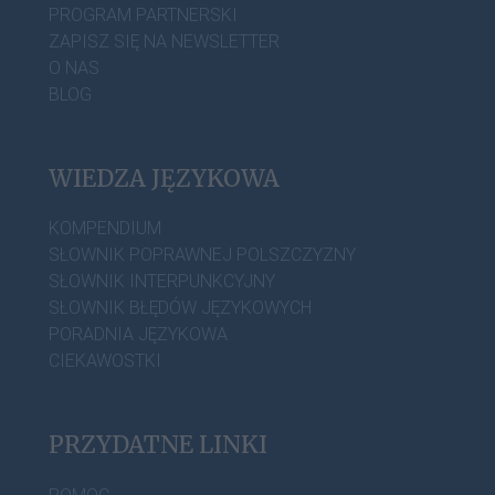
PROGRAM PARTNERSKI
ZAPISZ SIĘ NA NEWSLETTER
O NAS
BLOG
WIEDZA JĘZYKOWA
KOMPENDIUM
SŁOWNIK POPRAWNEJ POLSZCZYZNY
SŁOWNIK INTERPUNKCYJNY
SŁOWNIK BŁĘDÓW JĘZYKOWYCH
PORADNIA JĘZYKOWA
CIEKAWOSTKI
PRZYDATNE LINKI